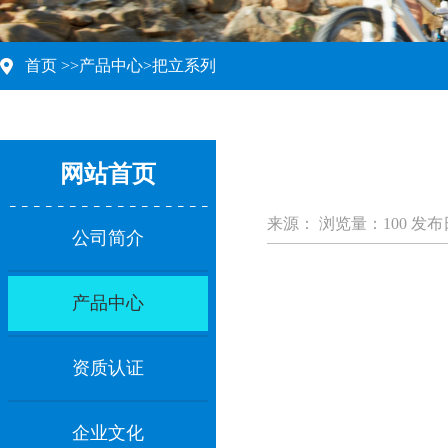
首页
>>
产品中心
>
把立系列
网站首页
来源：
浏览量：
100
发布日期
公司简介
产品中心
资质认证
企业文化